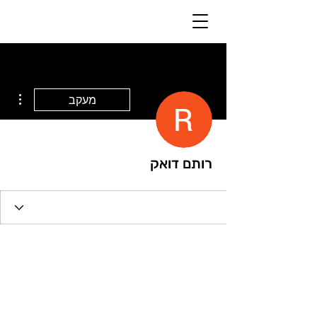
ions
מעקב
רותם דואק