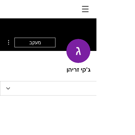
ions
מעקב
ג'קי זריהן